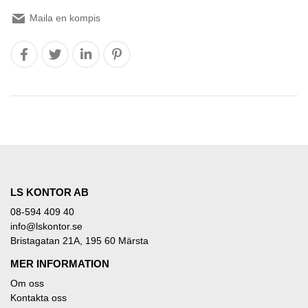
Maila en kompis
LS KONTOR AB
08-594 409 40
info@lskontor.se
Bristagatan 21A, 195 60 Märsta
MER INFORMATION
Om oss
Kontakta oss