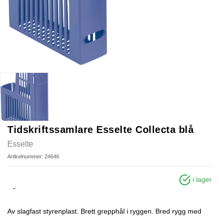
Tidskriftssamlare Esselte Collecta blå
Esselte
Artikelnummer: 24646
i lager
Av slagfast styrenplast. Brett grepphål i ryggen. Bred rygg med