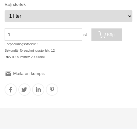
Välj storlek
st
Köp
Förpackningsstorlek: 1
Sekundär förpackningsstorlek: 12
RKV ID-nummer: 20000981
Maila en kompis