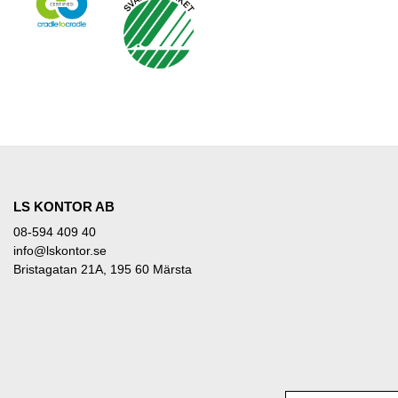
LS KONTOR AB
08-594 409 40
info@lskontor.se
Bristagatan 21A, 195 60 Märsta