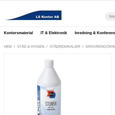
Kontorsmaterial
IT & Elektronik
Inredning & Konferen
HEM
STÄD & HYGIEN
STÄDKEMIKALIER
GROVRENGÖRI