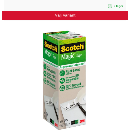
i lager
Välj Variant