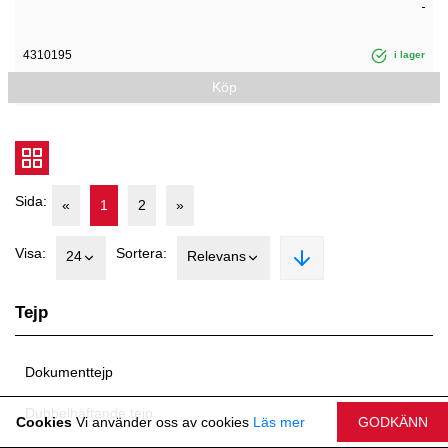
4310195
i lager
Köp
Sida:
«
1
2
»
Visa:
Sortera:
24
Relevans
Tejp
Dokumenttejp
Dubbelhäftande tejp
Cookies
Vi använder oss av cookies
Läs mer
GODKÄNN