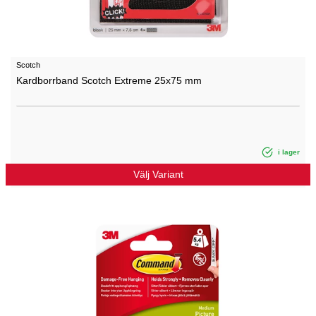
Scotch
Kardborrband Scotch Extreme 25x75 mm
i lager
Välj Variant