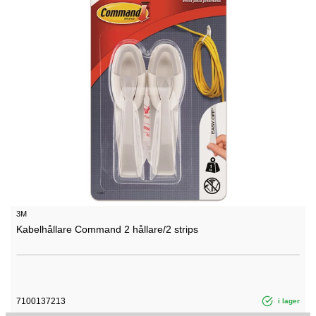
3M
Kabelhållare Command 2 hållare/2 strips
7100137213
i lager