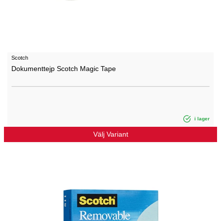
Scotch
Dokumenttejp Scotch Magic Tape
i lager
Välj Variant