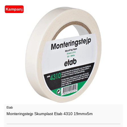
Kampanj
Etab
Monteringstejp Skumplast Etab 4310 19mmx5m