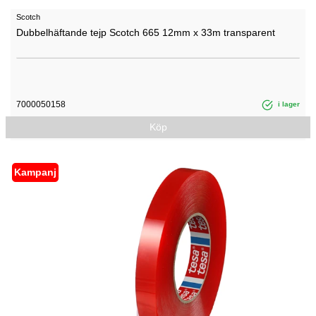
Scotch
Dubbelhäftande tejp Scotch 665 12mm x 33m transparent
7000050158
i lager
Köp
Kampanj