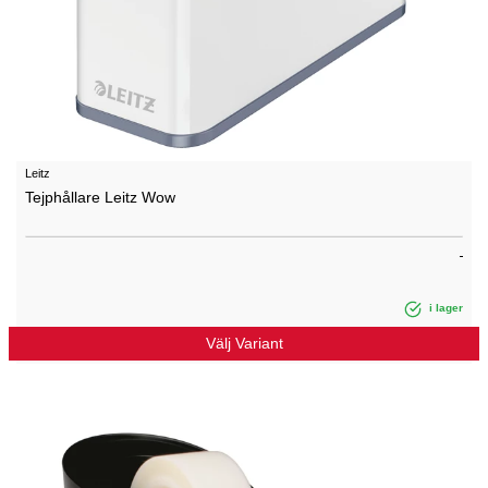
Leitz
Tejphållare Leitz Wow
i lager
Välj Variant