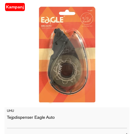
Kampanj
UHU
Tejpdispenser Eagle Auto