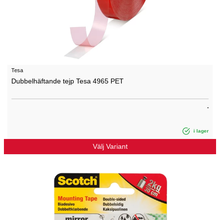
Tesa
Dubbelhäftande tejp Tesa 4965 PET
i lager
Välj Variant