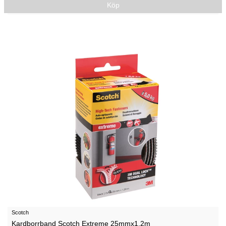
Köp
Scotch
Kardborrband Scotch Extreme 25mmx1,2m