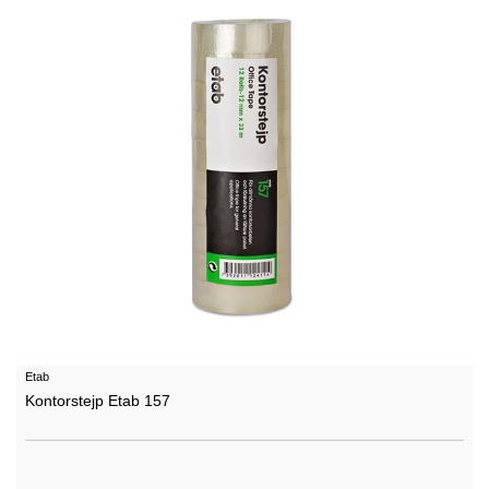
Etab
Kontorstejp Etab 157