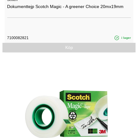
Dokumenttejp Scotch Magic - A greener Choice 20mx19mm
7100082821
i lager
Köp