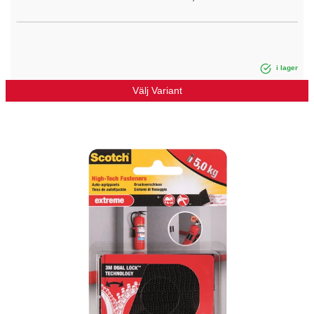
i lager
Välj Variant