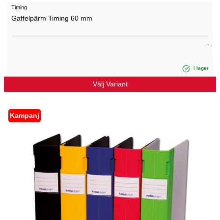
Timing
Gaffelpärm Timing 60 mm
i lager
Välj Variant
Kampanj