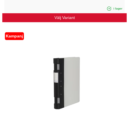
i lager
Välj Variant
Kampanj