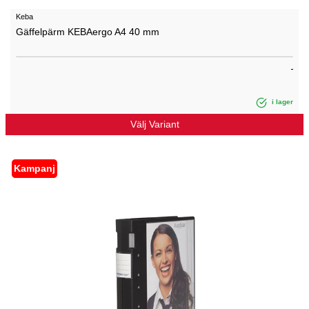
Keba
Gäffelpärm KEBAergo A4 40 mm
i lager
Välj Variant
Kampanj