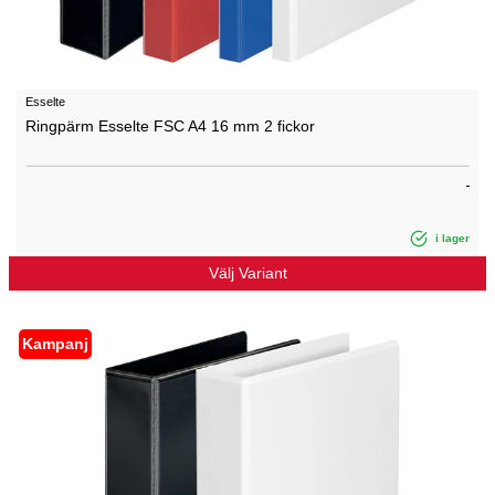
Esselte
Ringpärm Esselte FSC A4 16 mm 2 fickor
i lager
Välj Variant
Kampanj