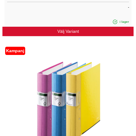
i lager
Välj Variant
Kampanj