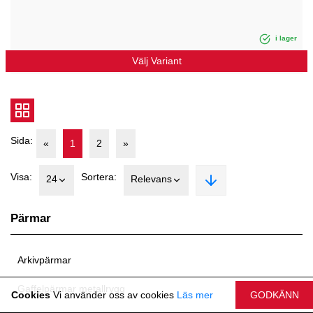
i lager
Välj Variant
Sida:
«
1
2
»
Visa:
Sortera:
24
Relevans
Pärmar
Arkivpärmar
Gaffelpärmar metallrygg
Cookies
Vi använder oss av cookies
Läs mer
GODKÄNN