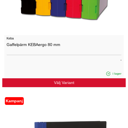
Keba
Gaffelpärm KEBAergo 80 mm
i lager
Välj Variant
Kampanj