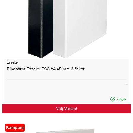
Esselte
Ringpärm Esselte FSC A4 45 mm 2 fickor
i lager
Välj Variant
Kampanj