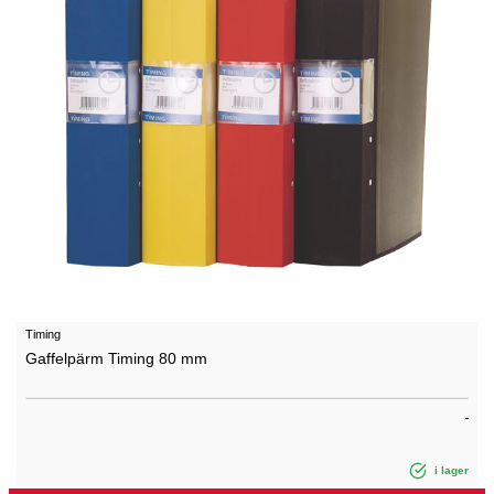
Timing
Gaffelpärm Timing 80 mm
i lager