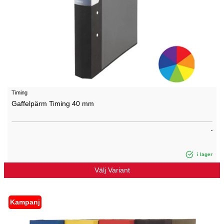
Timing
Gaffelpärm Timing 40 mm
i lager
Välj Variant
Kampanj