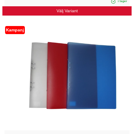
i lager
Välj Variant
Kampanj