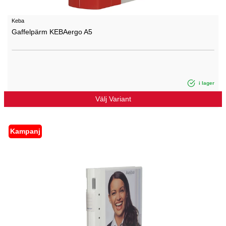
Keba
Gaffelpärm KEBAergo A5
i lager
Välj Variant
Kampanj