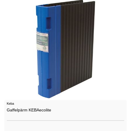
Keba
Gaffelpärm KEBAecolite