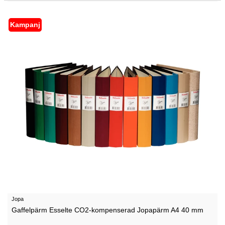
Kampanj
Jopa
Gaffelpärm Esselte CO2-kompenserad Jopapärm A4 40 mm