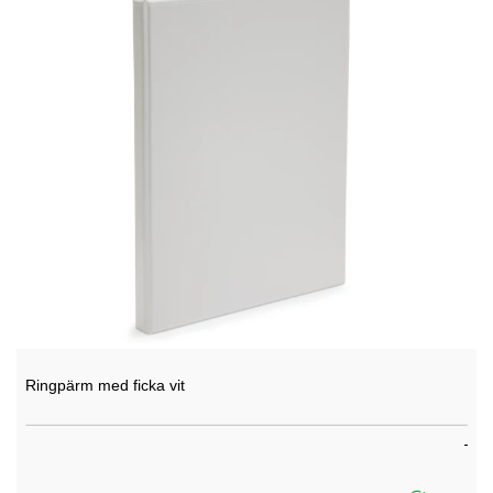
Ringpärm med ficka vit