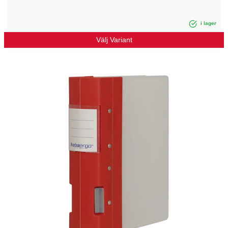
i lager
Välj Variant