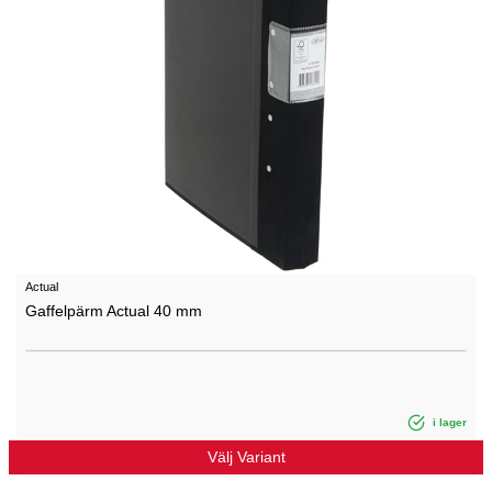
Actual
Gaffelpärm Actual 40 mm
i lager
Välj Variant