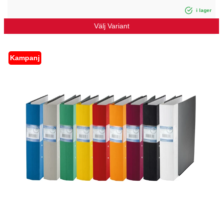
i lager
Välj Variant
Kampanj