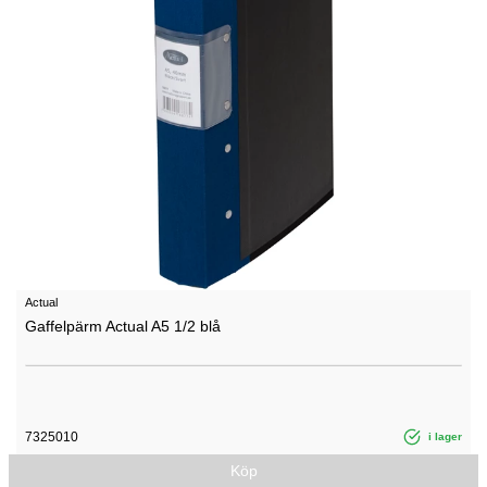
Actual
Gaffelpärm Actual A5 1/2 blå
7325010
i lager
Köp