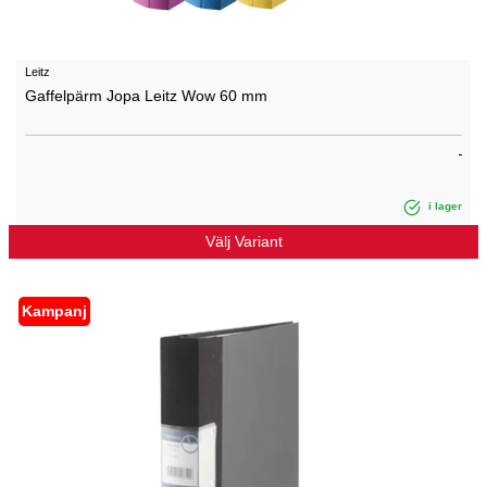
Leitz
Gaffelpärm Jopa Leitz Wow 60 mm
i lager
Välj Variant
Kampanj