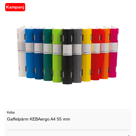
Kampanj
Keba
Gaffelpärm KEBAergo A4 55 mm