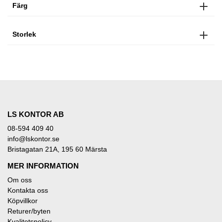
Färg
Storlek
LS KONTOR AB
08-594 409 40
info@lskontor.se
Bristagatan 21A, 195 60 Märsta
MER INFORMATION
Om oss
Kontakta oss
Köpvillkor
Returer/byten
Kvalitetspolicy