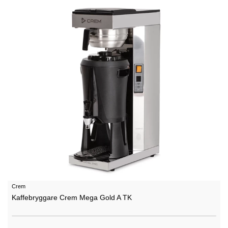
Crem
Kaffebryggare Crem Mega Gold A TK