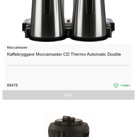
Moccamaster
Kaffebryggare Moccamaster CD Thermo Automatic Double
89478
i lager
Köp