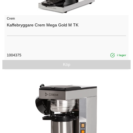
Crem
Kaffebryggare Crem Mega Gold M TK
1004375
i lager
Köp