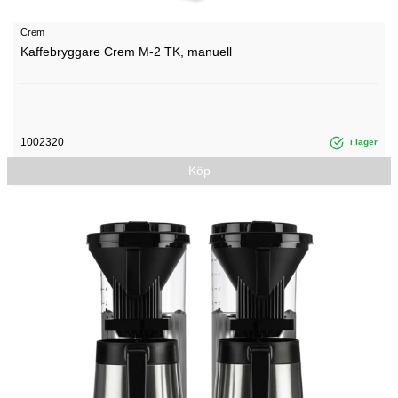
Crem
Kaffebryggare Crem M-2 TK, manuell
1002320
i lager
Köp