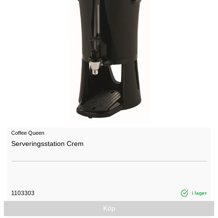
Coffee Queen
Serveringsstation Crem
1103303
i lager
Köp