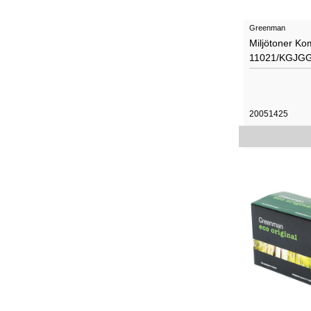
Greenman
Miljötoner Ko
11021/KGJGG
20051425