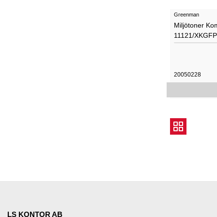
Greenman
Miljötoner Ko
11121/XKGFP
20050228
LS KONTOR AB