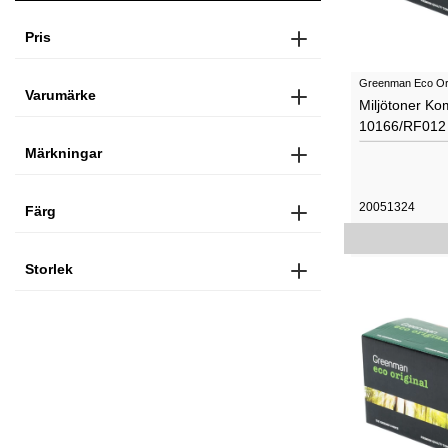
Pris
Greenman Eco Ori
Varumärke
Miljötoner Ko
10166/RF012
Märkningar
20051324
Färg
Storlek