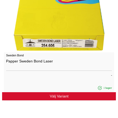
Sweden Bond
Papper Sweden Bond Laser
i lager
Välj Variant