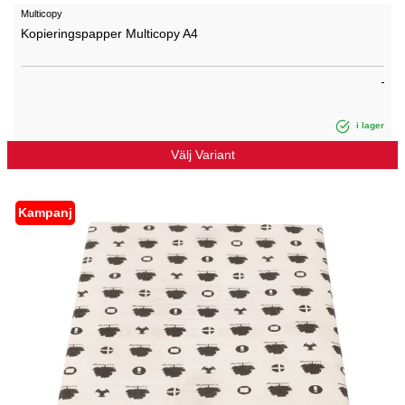
Multicopy
Kopieringspapper Multicopy A4
i lager
Välj Variant
Kampanj