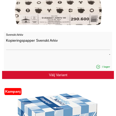
Svenskt Arkiv
Kopieringspapper Svenskt Arkiv
i lager
Välj Variant
Kampanj