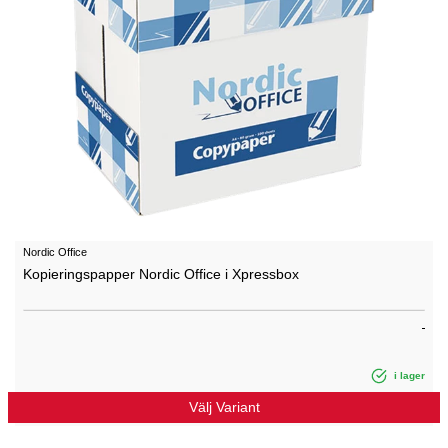
Nordic Office
Kopieringspapper Nordic Office i Xpressbox
i lager
Välj Variant