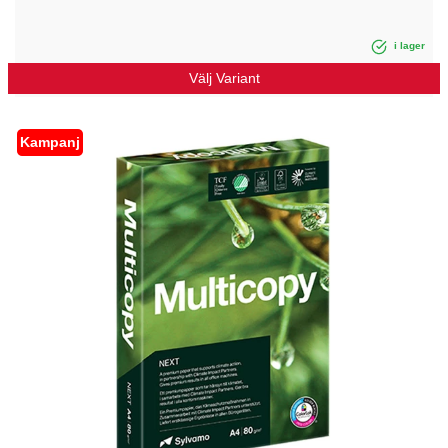
i lager
Välj Variant
Kampanj