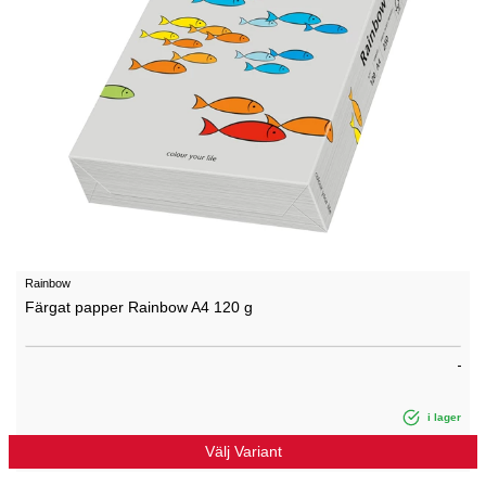
Rainbow
Färgat papper Rainbow A4 120 g
i lager
Välj Variant