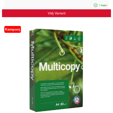
i lager
Välj Variant
Kampanj