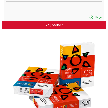
i lager
Välj Variant