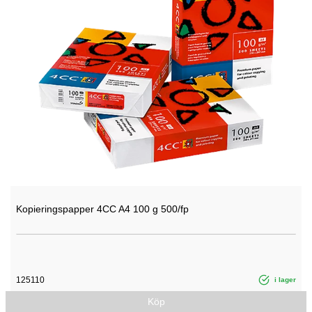
Kopieringspapper 4CC A4 100 g 500/fp
125110
i lager
Köp