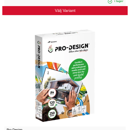
i lager
Välj Variant
Pro Design