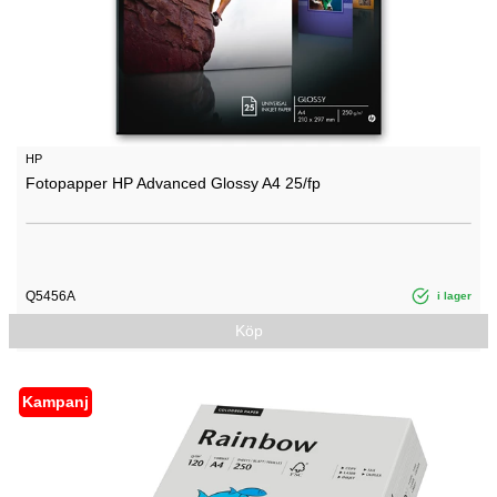
HP
Fotopapper HP Advanced Glossy A4 25/fp
Q5456A
i lager
Köp
Kampanj