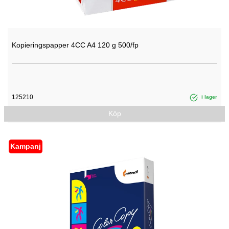
Kopieringspapper 4CC A4 120 g 500/fp
125210
i lager
Köp
Kampanj