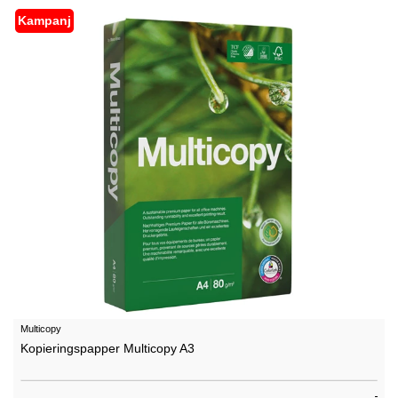
Kampanj
Multicopy
Kopieringspapper Multicopy A3