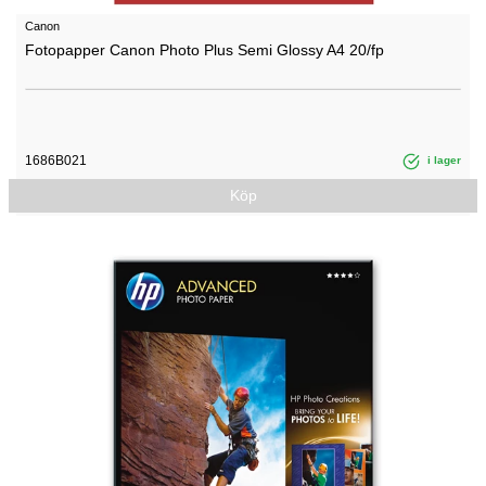
Canon
Fotopapper Canon Photo Plus Semi Glossy A4 20/fp
1686B021
i lager
Köp