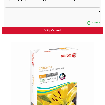
i lager
Välj Variant