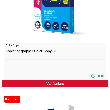
Color Copy
Kopieringspapper Color Copy A3
i lager
Välj Variant
Kampanj