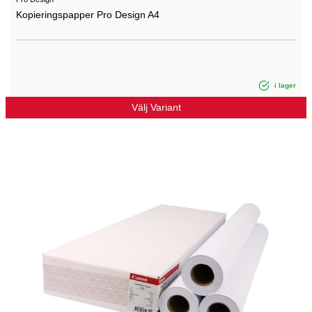
Kopieringspapper Pro Design A4
i lager
Välj Variant