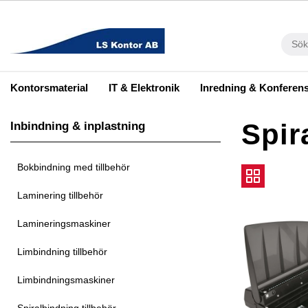
Kontorsmaterial
IT & Elektronik
Inredning & Konferen
Spir
Inbindning & inplastning
Bokbindning med tillbehör
Laminering tillbehör
Lamineringsmaskiner
Limbindning tillbehör
Limbindningsmaskiner