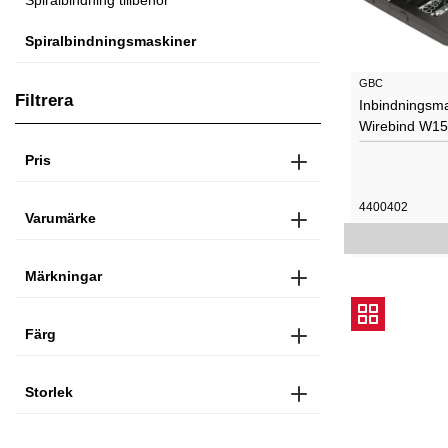
Spiralbindning tillbehör
Spiralbindningsmaskiner
GBC
Filtrera
Inbindningsm
Wirebind W15
Pris
4400402
Varumärke
Märkningar
Färg
Storlek