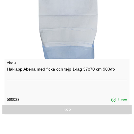
Abena
Haklapp Abena med ficka och tejp 1-lag 37x70 cm 900/fp
500028
i lager
Köp