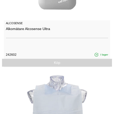
ALCOSENSE
Alkomätare Alcosense Ultra
242602
i lager
Köp