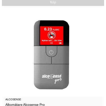
Köp
ALCOSENSE
Alkomätare Alcosense Pro