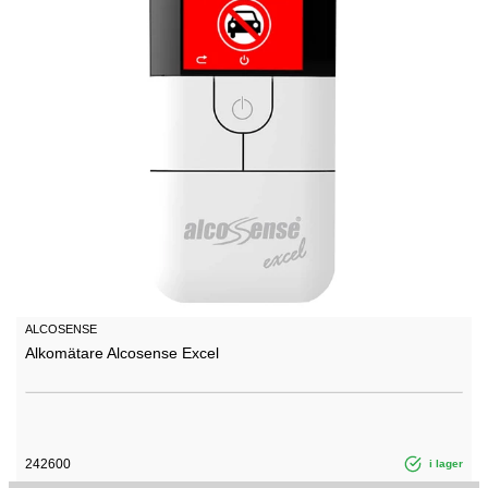
ALCOSENSE
Alkomätare Alcosense Excel
242600
i lager