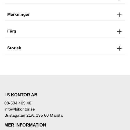
Märkningar
Färg
Storlek
LS KONTOR AB
08-594 409 40
info@lskontor.se
Bristagatan 21A, 195 60 Märsta
MER INFORMATION