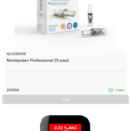
ALCOSENSE
Munstycken Professional 25-pack
242604
i lager
Köp