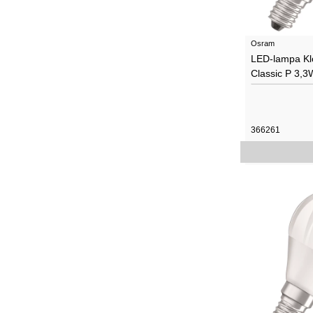
Osram
LED-lampa Klo
Classic P 3,3
366261