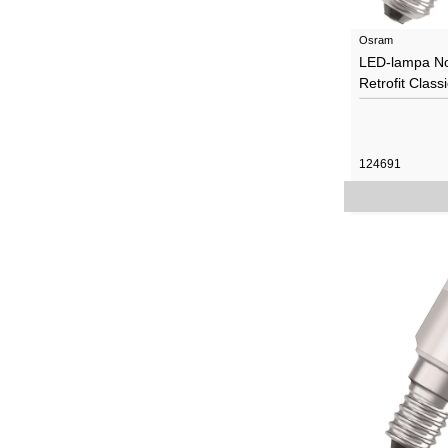
Osram
LED-lampa N
Retrofit Clas
124691