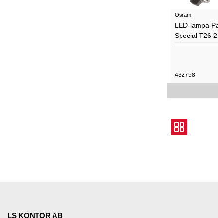
Osram
LED-lampa P
Special T26 
432758
LS KONTOR AB