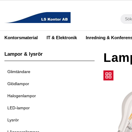
Kontorsmaterial
IT & Elektronik
Inredning & Konferen
Lamp
Lampor & lysrör
Glimtändare
Glödlampor
Halogenlampor
LED-lampor
Lysrör