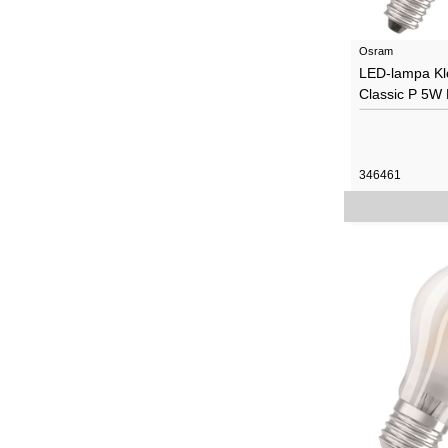
Osram
LED-lampa Klo
Classic P 5W
346461