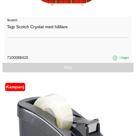
Scotch
Tejp Scotch Crystal med hållare
7100088420
i lager
Köp
Kampanj