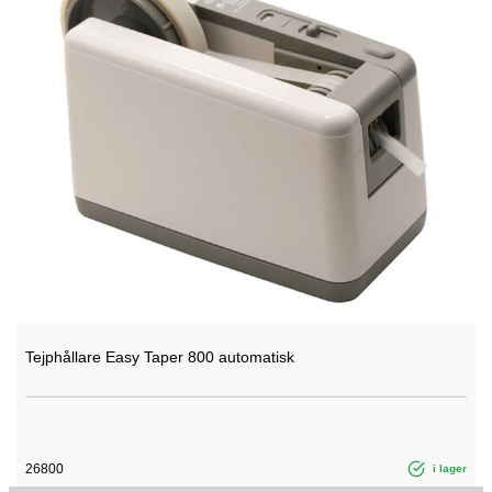
Tejphållare Easy Taper 800 automatisk
26800
i lager