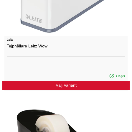
Leitz
Tejphållare Leitz Wow
i lager
Välj Variant