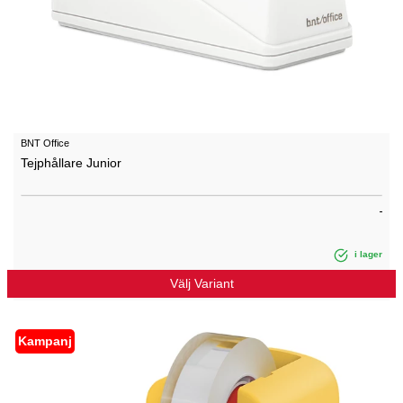
BNT Office
Tejphållare Junior
i lager
Välj Variant
Kampanj