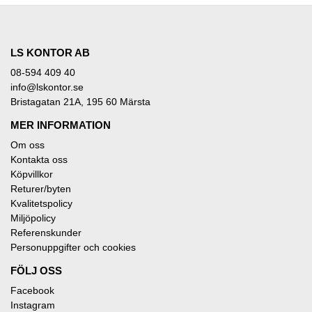
LS KONTOR AB
08-594 409 40
info@lskontor.se
Bristagatan 21A, 195 60 Märsta
MER INFORMATION
Om oss
Kontakta oss
Köpvillkor
Returer/byten
Kvalitetspolicy
Miljöpolicy
Referenskunder
Personuppgifter och cookies
FÖLJ OSS
Facebook
Instagram