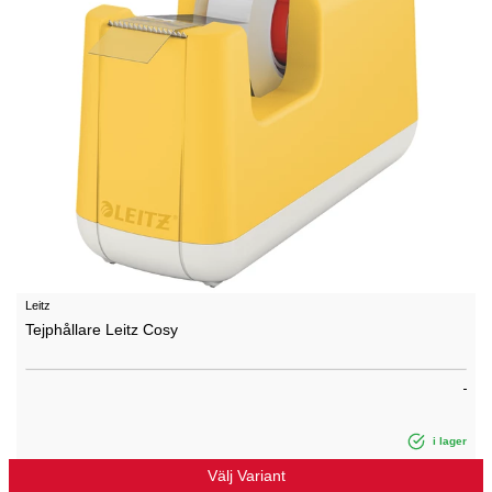
Leitz
Tejphållare Leitz Cosy
i lager
Välj Variant