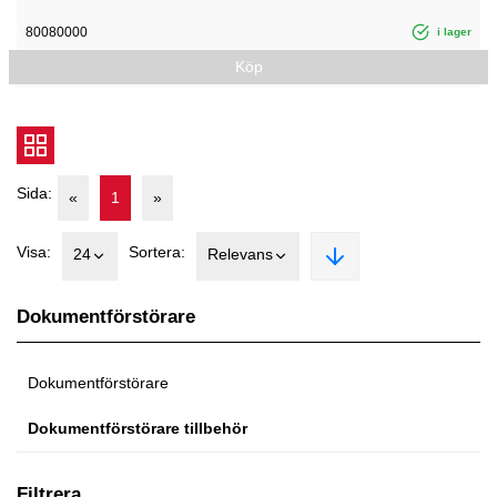
80080000
i lager
Köp
Sida:
«
1
»
Visa:
Sortera:
24
Relevans
Dokumentförstörare
Dokumentförstörare
Dokumentförstörare tillbehör
Filtrera