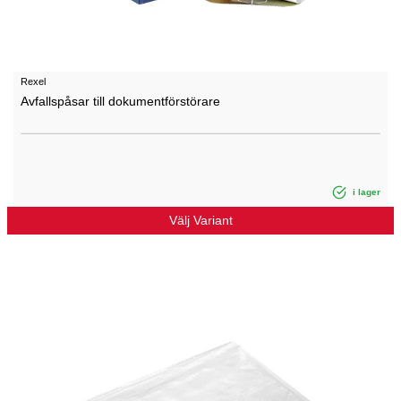
Rexel
Avfallspåsar till dokumentförstörare
i lager
Välj Variant