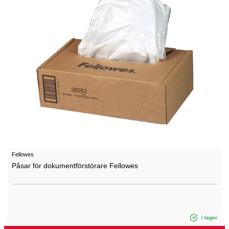
Fellowes
Påsar för dokumentförstörare Fellowes
i lager