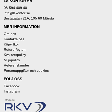
LS KONTOR AB
08-594 409 40
info@lskontor.se
Bristagatan 21A, 195 60 Märsta
MER INFORMATION
Om oss
Kontakta oss
Köpvillkor
Returer/byten
Kvalitetspolicy
Miljöpolicy
Referenskunder
Personuppgifter och cookies
FÖLJ OSS
Facebook
Instagram