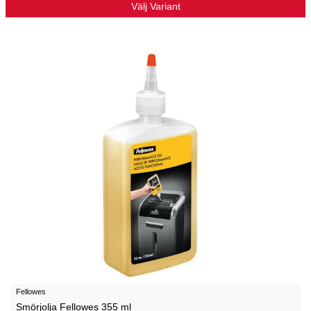
Välj Variant
Fellowes
Smörjolja Fellowes 355 ml