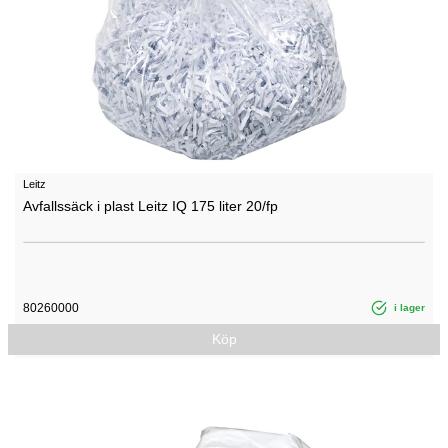
Leitz
Avfallssäck i plast Leitz IQ 175 liter 20/fp
80260000
i lager
Köp