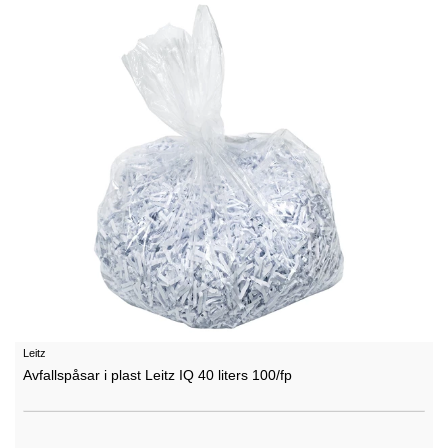
Leitz
Avfallspåsar i plast Leitz IQ 40 liters 100/fp