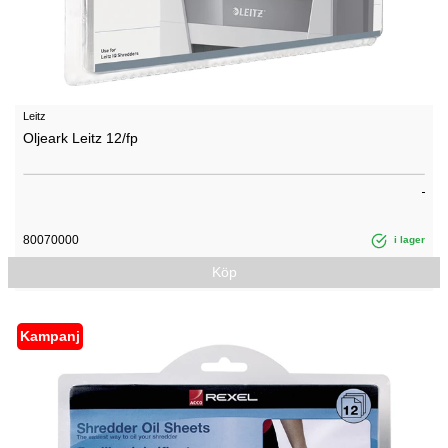
Leitz
Oljeark Leitz 12/fp
80070000
i lager
Köp
Kampanj