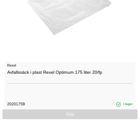
Rexel
Avfallssäck i plast Rexel Optimum 175 liter 20/fp
2020175B
i lager
Köp