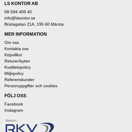
LS KONTOR AB
08-594 409 40
info@lskontor.se
Bristagatan 21A, 195 60 Märsta
MER INFORMATION
Om oss
Kontakta oss
Köpvillkor
Returer/byten
Kvalitetspolicy
Miljöpolicy
Referenskunder
Personuppgifter och cookies
FÖLJ OSS
Facebook
Instagram