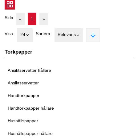
Sida:
«
1
»
Visa:
Sortera:
24
Relevans
Torkpapper
Ansiktservetter hållare
Ansiktsservetter
Handtorkpapper
Handtorkpapper hållare
Hushållspapper
Hushållspapper hållare