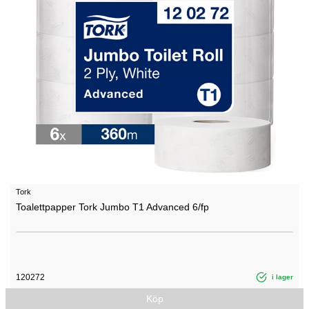
Tork
Toalettpapper Tork Jumbo T1 Advanced 6/fp
120272
i lager
Köp