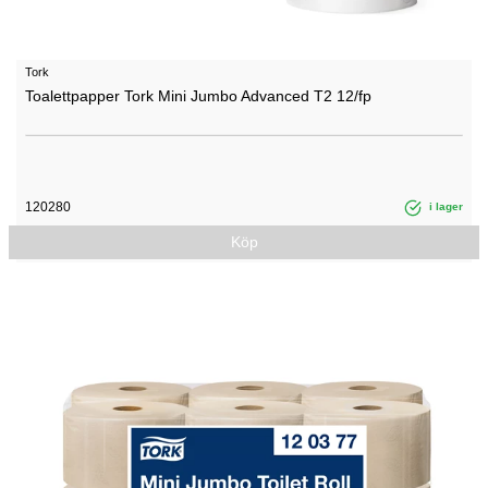
Tork
Toalettpapper Tork Mini Jumbo Advanced T2 12/fp
120280
i lager
Köp