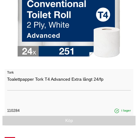
Tork
Toalettpapper Tork T4 Advanced Extra långt 24/fp
110284
i lager
Köp