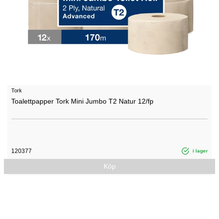
Tork
Toalettpapper Tork Mini Jumbo T2 Natur 12/fp
120377
i lager
Köp