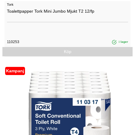
Tork
Toalettpapper Tork Mini Jumbo Mjukt T2 12/fp
110253
i lager
Köp
Kampanj