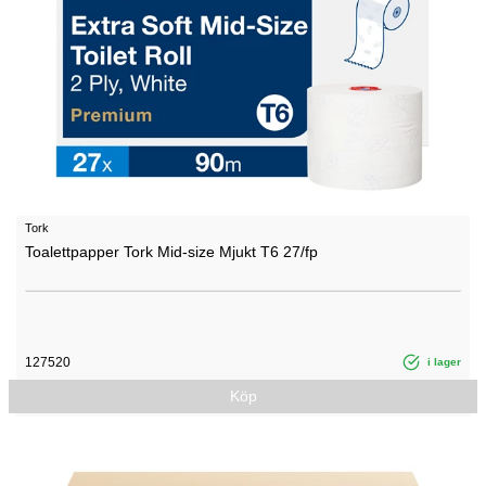
Tork
Toalettpapper Tork Mid-size Mjukt T6 27/fp
127520
i lager
Köp