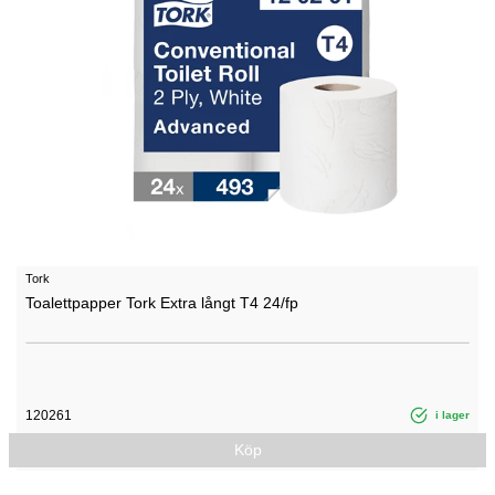
Tork
Toalettpapper Tork Extra långt T4 24/fp
120261
i lager
Köp