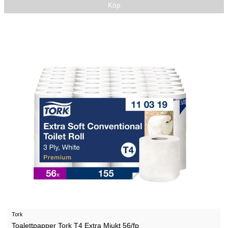
Köp
Tork
Toalettpapper Tork T4 Extra Mjukt 56/fp