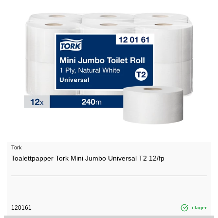
Tork
Toalettpapper Tork Mini Jumbo Universal T2 12/fp
120161
i lager