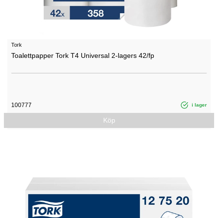
Tork
Toalettpapper Tork T4 Universal 2-lagers 42/fp
100777
i lager
Köp