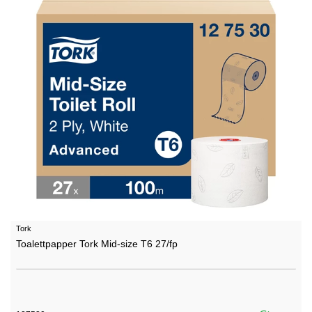
Tork
Toalettpapper Tork Mid-size T6 27/fp