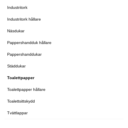
Industritork
Industritork hållare
Näsdukar
Pappershandduk hållare
Pappershanddukar
Städdukar
Toalettpapper
Toalettpapper hållare
Toalettsittskydd
Tvättlappar