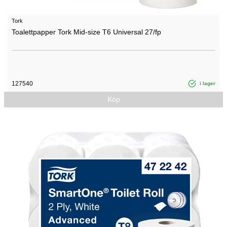
Tork
Toalettpapper Tork Mid-size T6 Universal 27/fp
127540
i lager
Köp