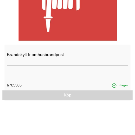
Brandskylt Inomhusbrandpost
6705505
i lager
Köp