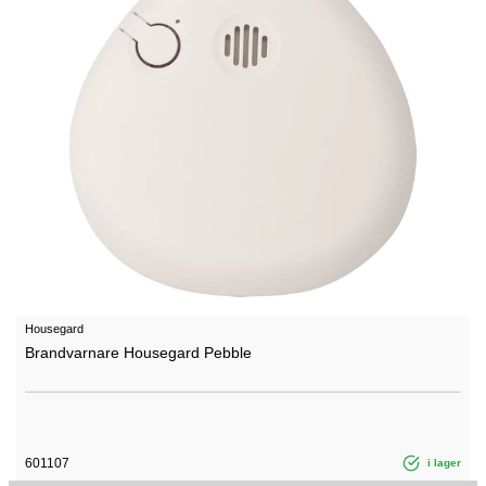
Housegard
Brandvarnare Housegard Pebble
601107
i lager