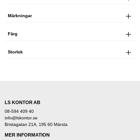
Märkningar
Färg
Storlek
LS KONTOR AB
08-594 409 40
info@lskontor.se
Bristagatan 21A, 195 60 Märsta
MER INFORMATION