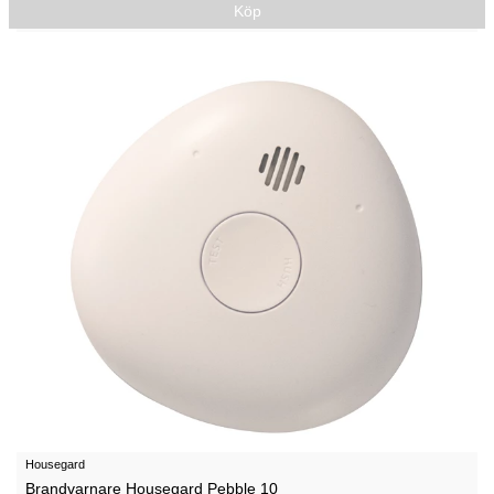
Köp
Housegard
Brandvarnare Housegard Pebble 10