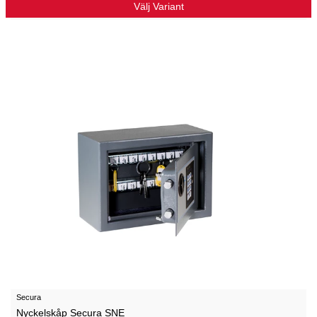
Välj Variant
Secura
Nyckelskåp Secura SNE