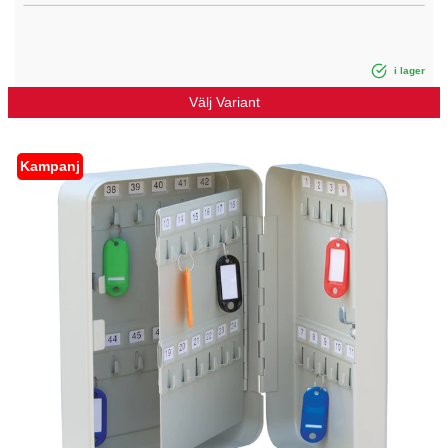
i lager
Välj Variant
Kampanj