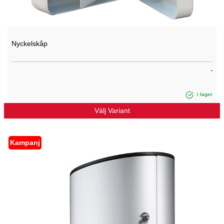
Nyckelskåp
i lager
Välj Variant
Kampanj