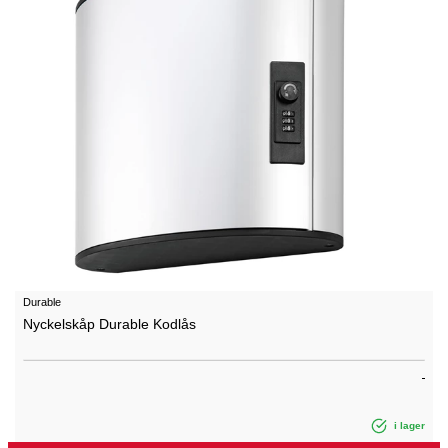
Durable
Nyckelskåp Durable Kodlås
i lager