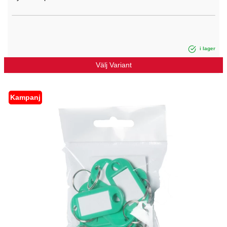
i lager
Välj Variant
Kampanj