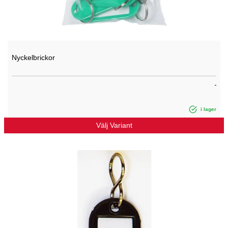
Nyckelbrickor
i lager
Välj Variant