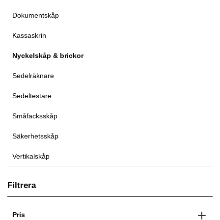
Dokumentskåp
Kassaskrin
Nyckelskåp & brickor
Sedelräknare
Sedeltestare
Småfacksskåp
Säkerhetsskåp
Vertikalskåp
Filtrera
Pris