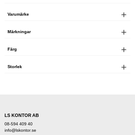
Varumärke
Märkningar
Färg
Storlek
LS KONTOR AB
08-594 409 40
info@lskontor.se