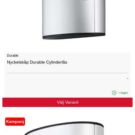
Durable
Nyckelskåp Durable Cylinderlås
i lager
Välj Variant
Kampanj