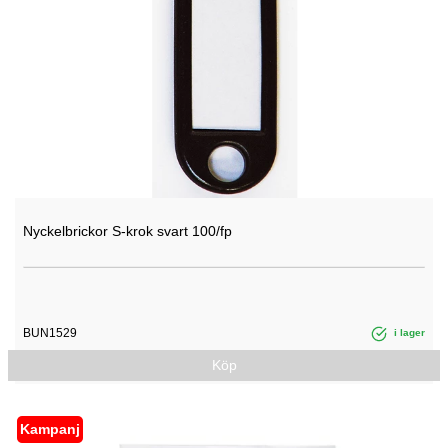
Nyckelbrickor S-krok svart 100/fp
BUN1529
i lager
Köp
Kampanj