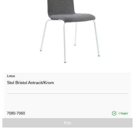
Lotus
Stol Bristol Antracit/Krom
7080-7060
i lager
Köp