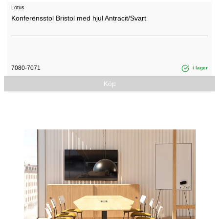
Lotus
Konferensstol Bristol med hjul Antracit/Svart
7080-7071
i lager
Köp