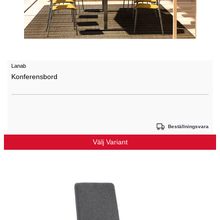
Lanab
Konferensbord
Beställningsvara
Välj Variant