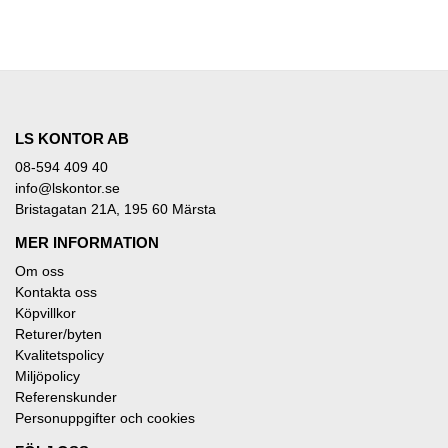
LS KONTOR AB
08-594 409 40
info@lskontor.se
Bristagatan 21A, 195 60 Märsta
MER INFORMATION
Om oss
Kontakta oss
Köpvillkor
Returer/byten
Kvalitetspolicy
Miljöpolicy
Referenskunder
Personuppgifter och cookies