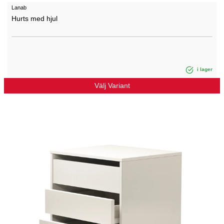
Lanab
Hurts med hjul
i lager
Välj Variant