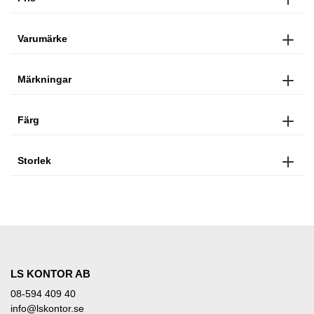
Varumärke
Märkningar
Färg
Storlek
LS KONTOR AB
08-594 409 40
info@lskontor.se