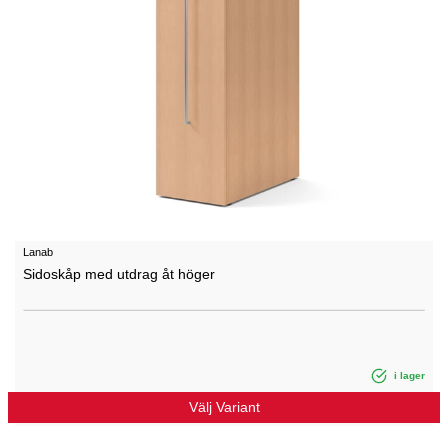
Lanab
Sidoskåp med utdrag åt höger
i lager
Välj Variant