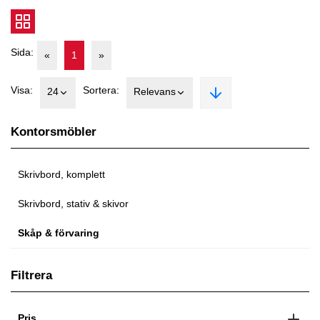
Sida:
«
1
»
Visa:
Sortera:
24
Relevans
Kontorsmöbler
Skrivbord, komplett
Skrivbord, stativ & skivor
Skåp & förvaring
Filtrera
Pris