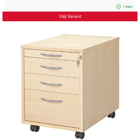
i lager
Välj Variant