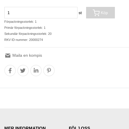
st
Köp
Förpackningsstorlek: 1
Primär förpackningsstorlek: 1
Sekundär förpackningsstorlek: 20
RKV ID-nummer: 20000274
Maila en kompis
MER INFORMATION
FÖLJ OSS