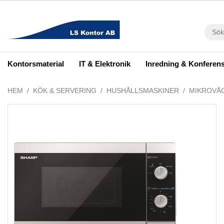
Kontorsmaterial
IT & Elektronik
Inredning & Konferen
HEM
KÖK & SERVERING
HUSHÅLLSMASKINER
MIKROVÅ