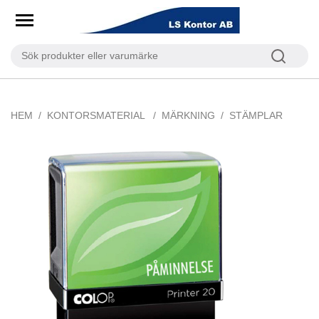
HEM
KONTORSMATERIAL
MÄRKNING
STÄMPLAR