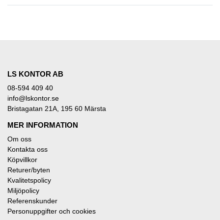
LS KONTOR AB
08-594 409 40
info@lskontor.se
Bristagatan 21A, 195 60 Märsta
MER INFORMATION
Om oss
Kontakta oss
Köpvillkor
Returer/byten
Kvalitetspolicy
Miljöpolicy
Referenskunder
Personuppgifter och cookies