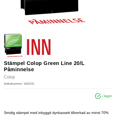
Stämpel Colop Green Line 20/L
Påminnelse
Colop
Artikelnummer: 1602241
i lager
Smidig stämpel med inbyggd dynkassett tillverkad av minst 70%