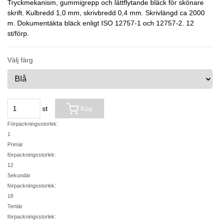
Tryckmekanism, gummigrepp och lättflytande bläck för skönare
skrift. Kulbredd 1,0 mm, skrivbredd 0,4 mm. Skrivlängd ca 2000
m. Dokumentäkta bläck enligt ISO 12757-1 och 12757-2. 12
st/förp.
Välj färg
st
Köp
Förpackningsstorlek:
1
Primär
förpackningsstorlek:
12
Sekundär
förpackningsstorlek:
18
Tertiär
förpackningsstorlek: