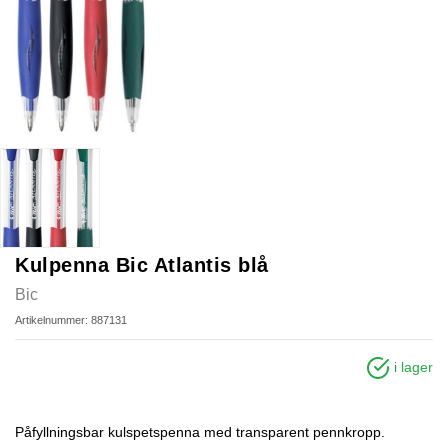
Kulpenna Bic Atlantis blå
Bic
Artikelnummer: 887131
i lager
Påfyllningsbar kulspetspenna med transparent pennkropp.