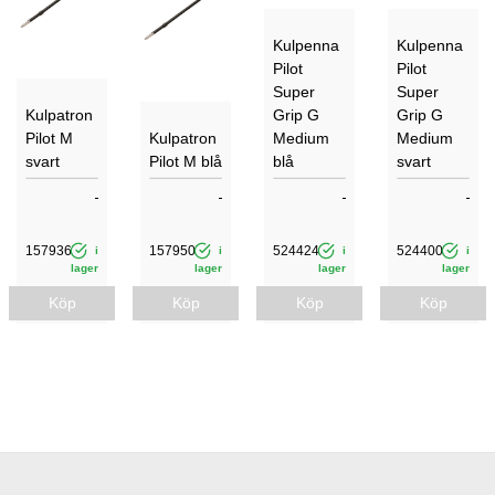
Kulpenna
Kulpenna
Pilot
Pilot
Super
Super
Kulpatron
Grip G
Grip G
Pilot M
Kulpatron
Medium
Medium
svart
Pilot M blå
blå
svart
157936
157950
524424
524400
i
i
i
i
lager
lager
lager
lager
Köp
Köp
Köp
Köp