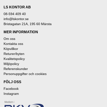
LS KONTOR AB
08-594 409 40
info@lskontor.se
Bristagatan 21A, 195 60 Märsta
MER INFORMATION
Om oss
Kontakta oss
Köpvillkor
Returer/byten
Kvalitetspolicy
Miljöpolicy
Referenskunder
Personuppgifter och cookies
FÖLJ OSS
Facebook
Instagram