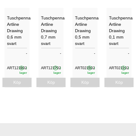
Tuschpenna
Tuschpenna
Tuschpenna
Tuschpenna
Artline
Artline
Artline
Artline
Drawing
Drawing
Drawing
Drawing
0,6 mm
0,7 mm
0,5 mm
0,1 mm
svart
svart
svart
svart
ART123602
ART123702
ART023502
ART023102
i
i
i
i
lager
lager
lager
lager
Köp
Köp
Köp
Köp