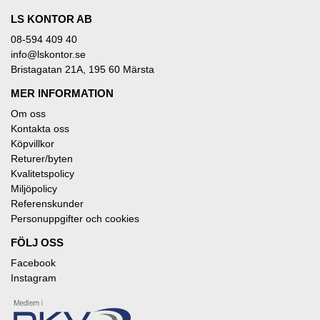
LS KONTOR AB
08-594 409 40
info@lskontor.se
Bristagatan 21A, 195 60 Märsta
MER INFORMATION
Om oss
Kontakta oss
Köpvillkor
Returer/byten
Kvalitetspolicy
Miljöpolicy
Referenskunder
Personuppgifter och cookies
FÖLJ OSS
Facebook
Instagram