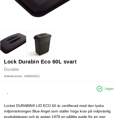
Lock Durabin Eco 60L svart
Durable
Artikelnummer: 1800504221
i lager
Locket DURABIN® LID ECO 60 är certifierad med den tyska
miljömärkningen Blue Angel som ställer höga krav på miljövänlig
produktdesign och är sedan 1978 en pålitlig guide för en mer