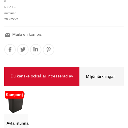
6
RKV ID-
nummer:
20062272
Maila en kompis
Du kanske också är intresserad av
Miljömärkningar
Kampanj
Avfallstunna