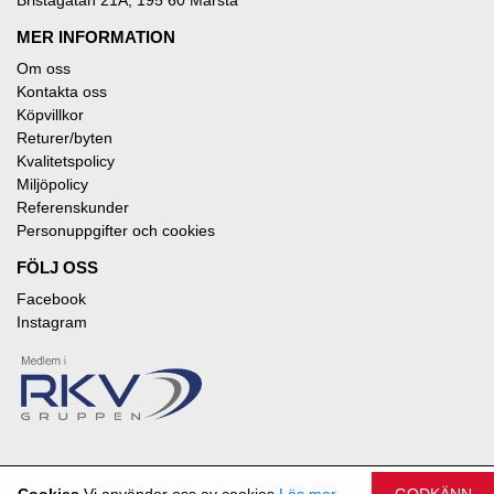
MER INFORMATION
Om oss
Kontakta oss
Köpvillkor
Returer/byten
Kvalitetspolicy
Miljöpolicy
Referenskunder
Personuppgifter och cookies
FÖLJ OSS
Facebook
Instagram
Cookies
Vi använder oss av cookies
Läs mer