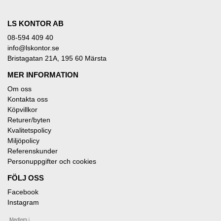
LS KONTOR AB
08-594 409 40
info@lskontor.se
Bristagatan 21A, 195 60 Märsta
MER INFORMATION
Om oss
Kontakta oss
Köpvillkor
Returer/byten
Kvalitetspolicy
Miljöpolicy
Referenskunder
Personuppgifter och cookies
FÖLJ OSS
Facebook
Instagram