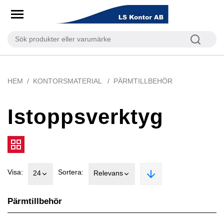
HEM
KONTORSMATERIAL
PÄRMTILLBEHÖR
Istoppsverktyg
Visa:
Sortera:
24
Relevans
Pärmtillbehör