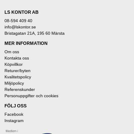
LS KONTOR AB
08-594 409 40
info@lskontor.se
Bristagatan 21A, 195 60 Märsta
MER INFORMATION
Om oss
Kontakta oss
Köpvillkor
Returer/byten
Kvalitetspolicy
Miljöpolicy
Referenskunder
Personuppgifter och cookies
FÖLJ OSS
Facebook
Instagram