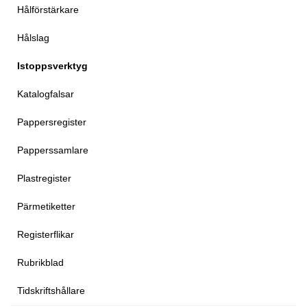
Hålförstärkare
Hålslag
Istoppsverktyg
Katalogfalsar
Pappersregister
Papperssamlare
Plastregister
Pärmetiketter
Registerflikar
Rubrikblad
Tidskriftshållare