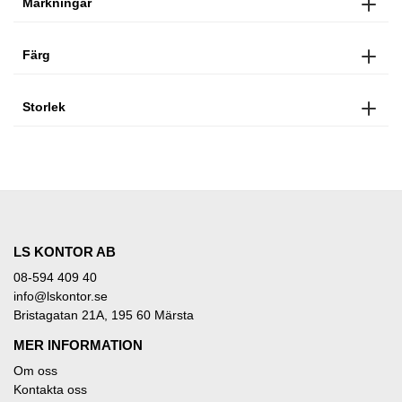
Märkningar
Färg
Storlek
LS KONTOR AB
08-594 409 40
info@lskontor.se
Bristagatan 21A, 195 60 Märsta
MER INFORMATION
Om oss
Kontakta oss