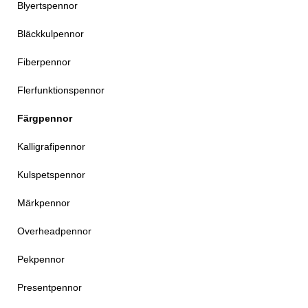
Blyertspennor
Bläckkulpennor
Fiberpennor
Flerfunktionspennor
Färgpennor
Kalligrafipennor
Kulspetspennor
Märkpennor
Overheadpennor
Pekpennor
Presentpennor