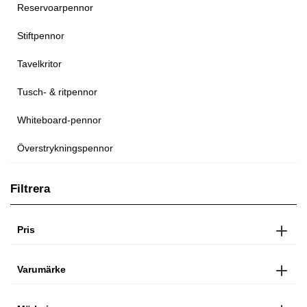
Reservoarpennor
Stiftpennor
Tavelkritor
Tusch- & ritpennor
Whiteboard-pennor
Överstrykningspennor
Filtrera
Pris
Varumärke